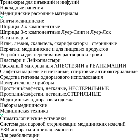
Тренажеры для инъекций и инфузий
Накладные ранения
Медицинские расходные материалы
Бинты медицинские
Шприцы 2-х компонентные
Шприцы 3-х компонентные Луер-Слип и Луер-Лок
Вата и марля
Иглы, лезвия, скальпель, скарификаторы - стерильные
Перчатки медицинские и для пищевых продуктов
Устройства для переливания растворов и крови
Пластыри и Лейкопластыри
Расходный материал для АНЕСТЕЗИИ и РЕАНИМАЦИИ
Салфетки марлевые и нетканые, спиртовые антибактериальные
Средства гигиены одноразового использования
Измерительные приборы
Простыни/салфетки, нетканые, НЕСТЕРИЛЬНЫЕ
Простыни/салфетки, нетканые,СТЕРИЛЬНЫЕ
Медицинская одноразовая одежда
Наборы медицинские
Медицинская техника
Стоматологические установки
Система для паровой стерилизации медицинских изделий
УЗИ аппараты и принадлежности
Для реабилитации