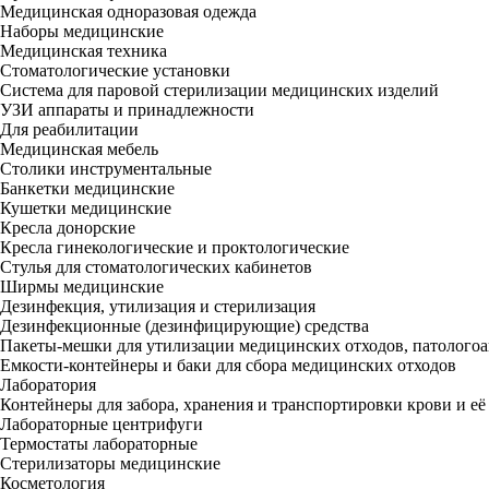
Медицинская одноразовая одежда
Наборы медицинские
Медицинская техника
Стоматологические установки
Система для паровой стерилизации медицинских изделий
УЗИ аппараты и принадлежности
Для реабилитации
Медицинская мебель
Столики инструментальные
Банкетки медицинские
Кушетки медицинские
Кресла донорские
Кресла гинекологические и проктологические
Стулья для стоматологических кабинетов
Ширмы медицинские
Дезинфекция, утилизация и стерилизация
Дезинфекционные (дезинфицирующие) средства
Пакеты-мешки для утилизации медицинских отходов, патолого
Емкости-контейнеры и баки для сбора медицинских отходов
Лаборатория
Контейнеры для забора, хранения и транспортировки крови и
Лабораторные центрифуги
Термостаты лабораторные
Стерилизаторы медицинские
Косметология