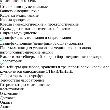
Медицинская мебель
Столики инструментальные
Банкетки медицинские
Кушетки медицинские
Кресла донорские
Кресла гинекологические и проктологические
Стулья для стоматологических кабинетов
Ширмы медицинские
Дезинфекция, утилизация и стерилизация
Дезинфекционные (дезинфицирующие) средства
Пакеты-мешки для утилизации медицинских отходов,
патологоанатомические мешки
Емкости-контейнеры и баки для сбора медицинских отходов
Лаборатория
Контейнеры для забора, хранения и транспортировки крови и её
компонентов одноразовые СТЕРИЛЬНЫЕ.
Лабораторные центрифуги
Термостаты лабораторные
Стерилизаторы медицинские
Косметология
О компании
Доставка
Оплата
Акции