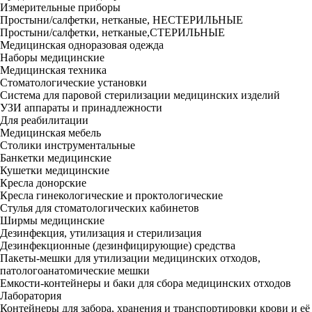
Измерительные приборы
Простыни/салфетки, нетканые, НЕСТЕРИЛЬНЫЕ
Простыни/салфетки, нетканые,СТЕРИЛЬНЫЕ
Медицинская одноразовая одежда
Наборы медицинские
Медицинская техника
Стоматологические установки
Система для паровой стерилизации медицинских изделий
УЗИ аппараты и принадлежности
Для реабилитации
Медицинская мебель
Столики инструментальные
Банкетки медицинские
Кушетки медицинские
Кресла донорские
Кресла гинекологические и проктологические
Стулья для стоматологических кабинетов
Ширмы медицинские
Дезинфекция, утилизация и стерилизация
Дезинфекционные (дезинфицирующие) средства
Пакеты-мешки для утилизации медицинских отходов,
патологоанатомические мешки
Емкости-контейнеры и баки для сбора медицинских отходов
Лаборатория
Контейнеры для забора, хранения и транспортировки крови и её