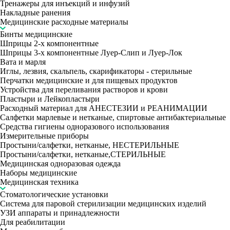
Тренажеры для инъекций и инфузий
Накладные ранения
Медицинские расходные материалы
Бинты медицинские
Шприцы 2-х компонентные
Шприцы 3-х компонентные Луер-Слип и Луер-Лок
Вата и марля
Иглы, лезвия, скальпель, скарификаторы - стерильные
Перчатки медицинские и для пищевых продуктов
Устройства для переливания растворов и крови
Пластыри и Лейкопластыри
Расходный материал для АНЕСТЕЗИИ и РЕАНИМАЦИИ
Салфетки марлевые и нетканые, спиртовые антибактериальные
Средства гигиены одноразового использования
Измерительные приборы
Простыни/салфетки, нетканые, НЕСТЕРИЛЬНЫЕ
Простыни/салфетки, нетканые,СТЕРИЛЬНЫЕ
Медицинская одноразовая одежда
Наборы медицинские
Медицинская техника
Стоматологические установки
Система для паровой стерилизации медицинских изделий
УЗИ аппараты и принадлежности
Для реабилитации