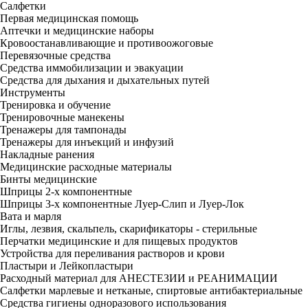
Салфетки
Первая медицинская помощь
Аптечки и медицинские наборы
Кровоостанавливающие и противоожоговые
Перевязочные средства
Средства иммобилизации и эвакуации
Средства для дыхания и дыхательных путей
Инструменты
Тренировка и обучение
Тренировочные манекены
Тренажеры для тампонады
Тренажеры для инъекций и инфузий
Накладные ранения
Медицинские расходные материалы
Бинты медицинские
Шприцы 2-х компонентные
Шприцы 3-х компонентные Луер-Слип и Луер-Лок
Вата и марля
Иглы, лезвия, скальпель, скарификаторы - стерильные
Перчатки медицинские и для пищевых продуктов
Устройства для переливания растворов и крови
Пластыри и Лейкопластыри
Расходный материал для АНЕСТЕЗИИ и РЕАНИМАЦИИ
Салфетки марлевые и нетканые, спиртовые антибактериальные
Средства гигиены одноразового использования